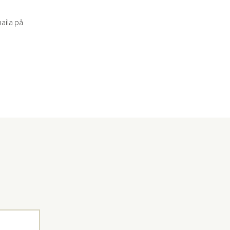
aila på