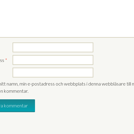
ess
*
itt namn, min e-postadress och webbplats i denna webbläsare till 
 en kommentar.