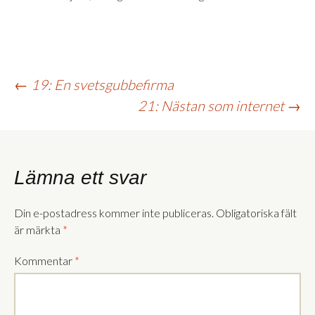
Inläggsnavigering
←
19: En svetsgubbefirma
21: Nästan som internet
→
Lämna ett svar
Din e-postadress kommer inte publiceras.
Obligatoriska fält
är märkta
*
Kommentar
*