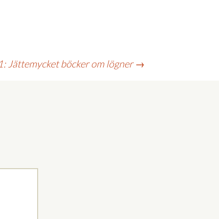
1: Jättemycket böcker om lögner
→