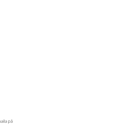
aila på