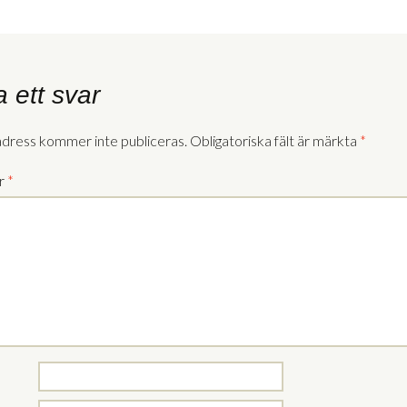
 ett svar
adress kommer inte publiceras.
Obligatoriska fält är märkta
*
r
*