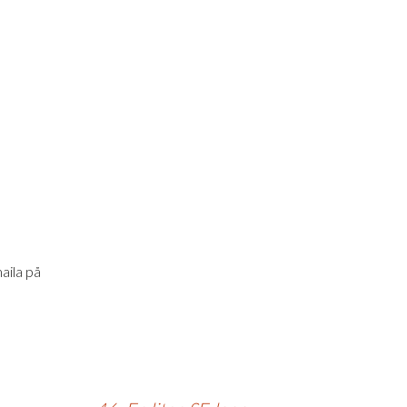
aila på